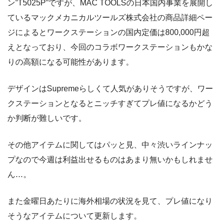
ン”T5025P”ですが、MAC TOOLSの日本国内事業を展開し
ているマックメカニカルツールズ株式会社の商品詳細ペー
ジによるとワークステーションの国内定価は800,000円超
えとなっており、今回のコラボワークステーションもかな
りの高額になる可能性があります。
デザインはSupremeらしくて人気がありそうですが、ワー
クステーションとなるとニッチすぎてプレ値になるかどう
か判断が難しいです。
その他アイテムに関してはパッと見、中々渋いラインナッ
プなので今週は利益出せるものはあまり無いかもしれませ
ん…。
また金曜日あたりに海外相場の状況を見て、プレ値になり
そうなアイテムについて更新します。