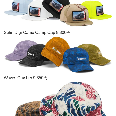
Satin Digi Camo Camp Cap 8,800円
Waves Crusher 9,350円