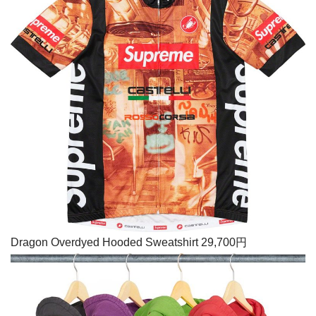
Dragon Overdyed Hooded Sweatshirt 29,700円