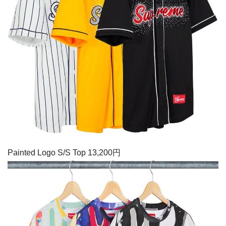
Painted Logo S/S Top 13,200円