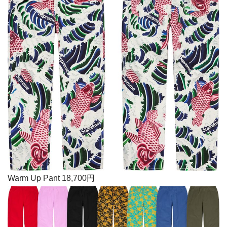
Warm Up Pant 18,700円