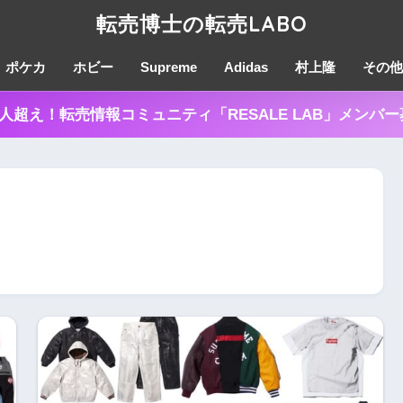
転売博士の転売LABO
ポケカ
ホビー
Supreme
Adidas
村上隆
その他
0人超え！転売情報コミュニティ「RESALE LAB」メンバ