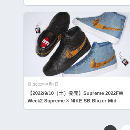
2022年9月9日
【2022/9/10（土）発売】Supreme 2022FW
Week2 Supreme × NIKE SB Blazer Mid