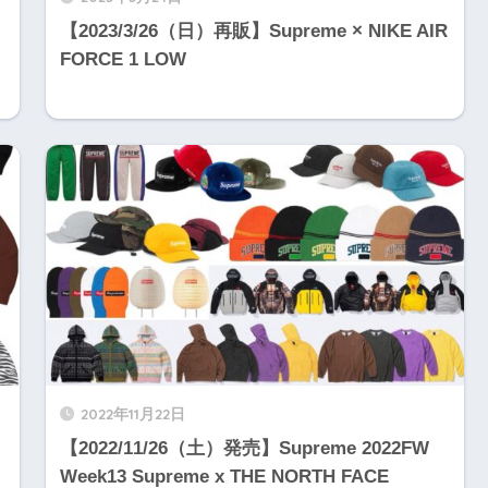
【2023/3/26（日）再販】Supreme × NIKE AIR
FORCE 1 LOW
2022年11月22日
【2022/11/26（土）発売】Supreme 2022FW
Week13 Supreme x THE NORTH FACE