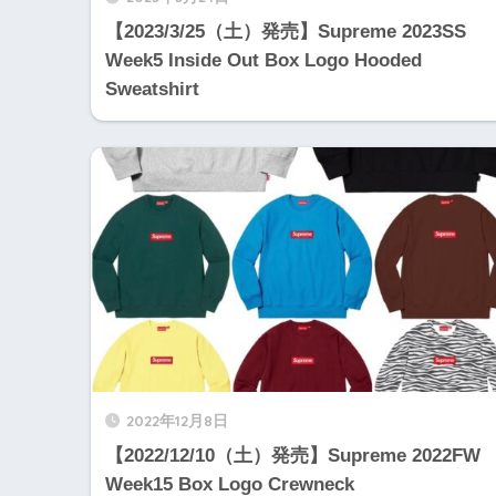
【2023/3/25（土）発売】Supreme 2023SS
Week5 Inside Out Box Logo Hooded
Sweatshirt
2022年12月8日
【2022/12/10（土）発売】Supreme 2022FW
Week15 Box Logo Crewneck