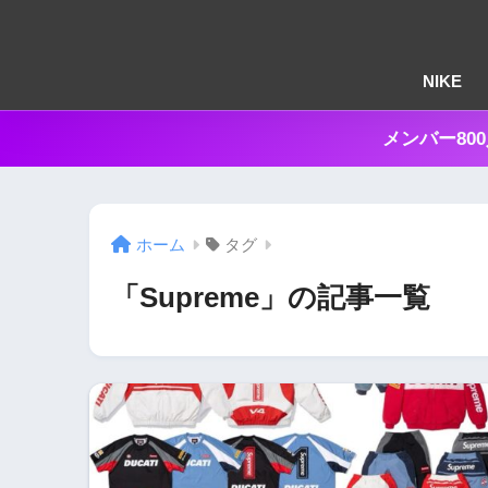
NIKE
メンバー80
ホーム
タグ
「Supreme」の記事一覧