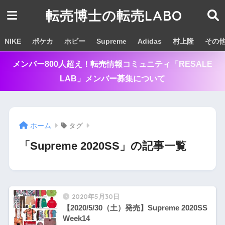
転売博士の転売LABO
NIKE
ポケカ
ホビー
Supreme
Adidas
村上隆
その
メンバー800人超え！転売情報コミュニティ「RESALE
LAB」メンバー募集について
ホーム
タグ
「Supreme 2020SS」の記事一覧
2020年5月30日
【2020/5/30（土）発売】Supreme 2020SS
Week14