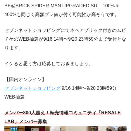
BE@BRICK SPIDER-MAN UPGRADED SUIT 100% &
400%も同じく高額プレ値が付く可能性が高そうです。
セブンネットショッピングにて本ベアブリック付きのムビ
チケのWEB抽選が9/16 14時〜9/20 23時59分まで受付とな
ります。
イケると思う方は応募しておきましょう。
【国内オンライン】
セブンネットショッピング
9/16 14時〜9/20 23時59分
WEB抽選
メンバー800人超え！転売情報コミュニティ「RESALE
LAB」メンバー募集