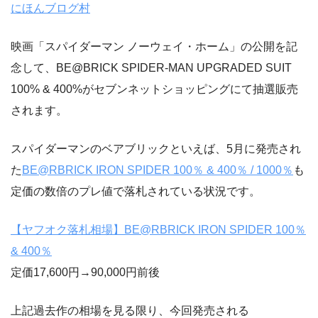
にほんブログ村
映画「スパイダーマン ノーウェイ・ホーム」の公開を記
念して、BE@BRICK SPIDER-MAN UPGRADED SUIT
100% & 400%がセブンネットショッピングにて抽選販売
されます。
スパイダーマンのベアブリックといえば、5月に発売され
た
BE@RBRICK IRON SPIDER 100％ & 400％ / 1000％
も
定価の数倍のプレ値で落札されている状況です。
【ヤフオク落札相場】BE@RBRICK IRON SPIDER 100％
& 400％
定価17,600円→90,000円前後
上記過去作の相場を見る限り、今回発売される