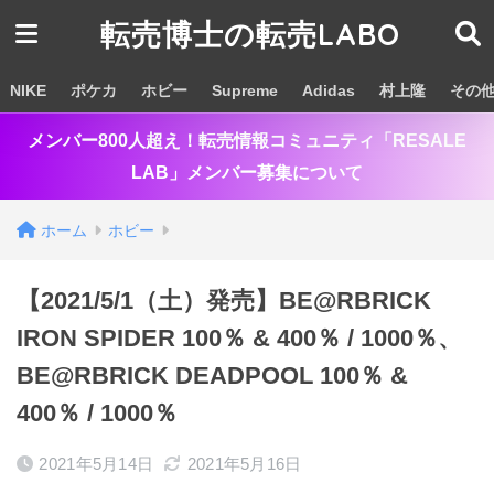
転売博士の転売LABO
NIKE
ポケカ
ホビー
Supreme
Adidas
村上隆
その
メンバー800人超え！転売情報コミュニティ「RESALE
LAB」メンバー募集について
ホーム
ホビー
【2021/5/1（土）発売】BE@RBRICK
IRON SPIDER 100％ & 400％ / 1000％、
BE@RBRICK DEADPOOL 100％ &
400％ / 1000％
2021年5月14日
2021年5月16日