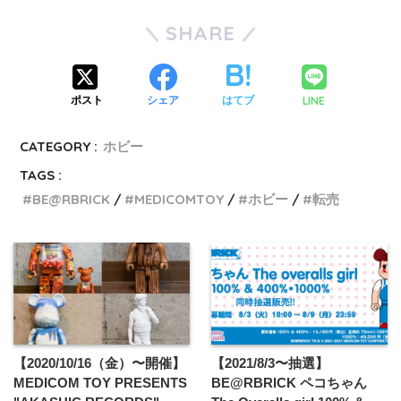
SHARE
LINE
ポスト
シェア
はてブ
CATEGORY :
ホビー
TAGS :
BE@RBRICK
MEDICOMTOY
ホビー
転売
【2020/10/16（金）〜開催】
【2021/8/3〜抽選】
MEDICOM TOY PRESENTS
BE@RBRICK ペコちゃん