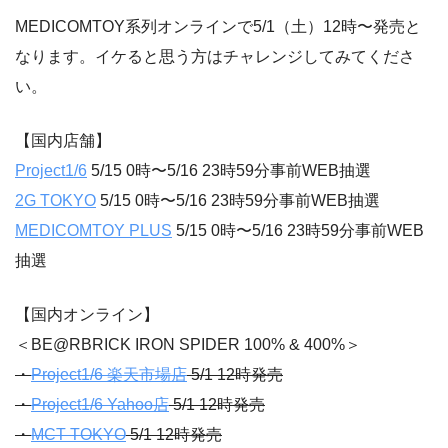
MEDICOMTOY系列オンラインで5/1（土）12時〜発売と
なります。イケると思う方はチャレンジしてみてくださ
い。
【国内店舗】
Project1/6
5/15 0時〜5/16 23時59分事前WEB抽選
2G TOKYO
5/15 0時〜5/16 23時59分事前WEB抽選
MEDICOMTOY PLUS
5/15 0時〜5/16 23時59分事前WEB
抽選
【国内オンライン】
＜BE@RBRICK IRON SPIDER 100% & 400%＞
・
Project1/6 楽天市場店
5/1 12時発売
・
Project1/6 Yahoo店
5/1 12時発売
・
MCT TOKYO
5/1 12時発売