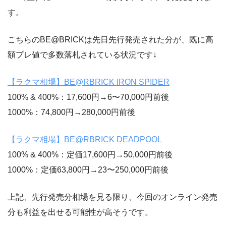
す。
こちらのBE@BRICKは先日先行発売された分が、既に高
額プレ値で多数落札されている状況です↓
【ラクマ相場】BE@RBRICK IRON SPIDER
100% & 400%：17,600円→6〜70,000円前後
1000%：74,800円→280,000円前後
【ラクマ相場】BE@RBRICK DEADPOOL
100% & 400%：定価17,600円→50,000円前後
1000%：定価63,800円→23〜250,000円前後
上記、先行発売分相場を見る限り、今回のオンライン発売
分も利益を出せる可能性が高そうです。