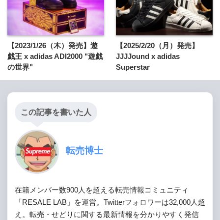
【2023/1/26（木）発売】遊
【2025/2/20（月）発売】
戯王 x adidas ADI2000 "遊戯
JJJJound x adidas
の世界"
Superstar
この記事を書いた人
転売博士
在籍メンバー数900人を超える転売情報コミュニティ
「RESALE LAB」を運営。Twitterフォロワーは32,000人超
え。転売・せどりに関する最新情報を分かりやすく発信