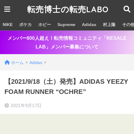
転売博士の転売LABO
NIKE
ポケカ
ホビー
Supreme
Adidas
村上隆
その
メンバー800人超え！転売情報コミュニティ「RESALE
LAB」メンバー募集について
ホーム
Adidas
【2021/9/18（土）発売】ADIDAS YEEZY
FOAM RUNNER “OCHRE”
2021年9月17日