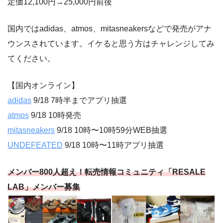
定価12,100円→25,000円前後
国内ではadidas、atmos、mitasneakersなどで発売がアナ
ウンスされています。イケると思う方はチャレンジしてみ
てください。
【国内オンライン】
adidas
9/18 7時半までアプリ抽選
atmos
9/18 10時発売
mitasneakers
9/18 10時〜10時59分WEB抽選
UNDEFEATED
9/18 10時〜11時アプリ抽選
メンバー800人超え！転売情報コミュニティ「RESALE
LAB」メンバー募集