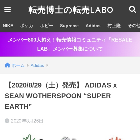
転売博士の転売LABO
NIKE
ポケカ
ホビー
Supreme
Adidas
村上隆
その
メンバー800人超え！転売情報コミュニティ「RESALE
LAB」メンバー募集について
ホーム
Adidas
【2020/8/29（土）発売】 ADIDAS x
SEAN WOTHERSPOON “SUPER
EARTH”
2020年8月26日