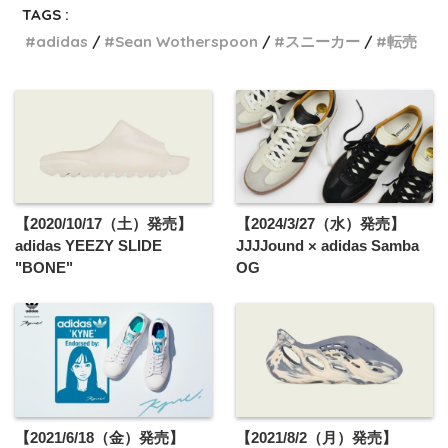
TAGS :
adidas
Sean Wotherspoon
スニーカー
転売
【2020/10/17（土）発売】
【2024/3/27（水）発売】
adidas YEEZY SLIDE
JJJJound × adidas Samba
"BONE"
OG
【2021/6/18（金）発売】
【2021/8/2（月）発売】