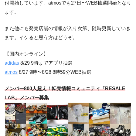
付開始しています。atmosでも27日〜WEB抽選開始となり
ます。
また他にも発売店舗の情報が入り次第、随時更新していき
ます。イケると思う方はどうぞ。
【国内オンライン】
adidas
8/29 9時までアプリ抽選
atmos
8/27 9時〜8/28 8時59分WEB抽選
メンバー800人超え！転売情報コミュニティ「RESALE
LAB」メンバー募集