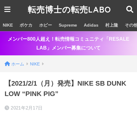
転売博士の転売LABO
NIKE
ポケカ
ホビー
Supreme
Adidas
村上隆
その
メンバー800人超え！転売情報コミュニティ「RESALE
LAB」メンバー募集について
ホーム
NIKE
【2021/2/1（月）発売】NIKE SB DUNK
LOW “PINK PIG”
2021年2月17日