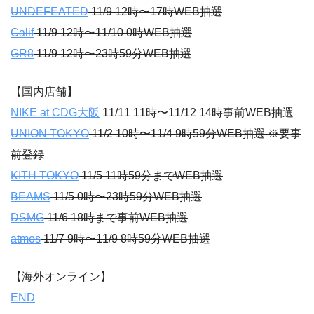
UNDEFEATED
11/9 12時〜17時WEB抽選
Calif
11/9 12時〜11/10 0時WEB抽選
GR8
11/9 12時〜23時59分WEB抽選
【国内店舗】
NIKE at CDG大阪
11/11 11時〜11/12 14時事前WEB抽選
UNION TOKYO
11/2 10時〜11/4 9時59分WEB抽選 ※要事
前登録
KITH TOKYO
11/5 11時59分までWEB抽選
BEAMS
11/5 0時〜23時59分WEB抽選
DSMG
11/6 18時まで事前WEB抽選
atmos
11/7 9時〜11/9 8時59分WEB抽選
【海外オンライン】
END