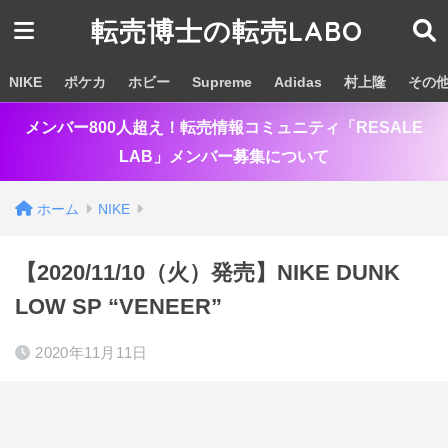
転売博士の転売LABO
NIKE
ポケカ
ホビー
Supreme
Adidas
村上隆
その
メンバー800人超え！転売情報コミュニティ「RESALE
LAB」メンバー募集について
ホーム
NIKE
【2020/11/10（火）発売】NIKE DUNK
LOW SP “VENEER”
2020年11月11日