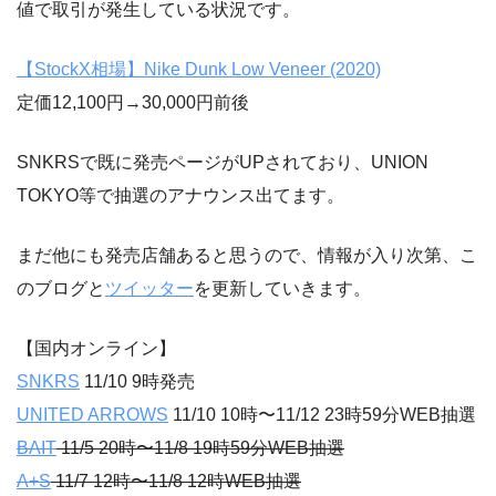
値で取引が発生している状況です。
【StockX相場】Nike Dunk Low Veneer (2020)
定価12,100円→30,000円前後
SNKRSで既に発売ページがUPされており、UNION
TOKYO等で抽選のアナウンス出てます。
まだ他にも発売店舗あると思うので、情報が入り次第、こ
のブログと
ツイッター
を更新していきます。
【国内オンライン】
SNKRS
11/10 9時発売
UNITED ARROWS
11/10 10時〜11/12 23時59分WEB抽選
BAIT
11/5 20時〜11/8 19時59分WEB抽選
A+S
11/7 12時〜11/8 12時WEB抽選