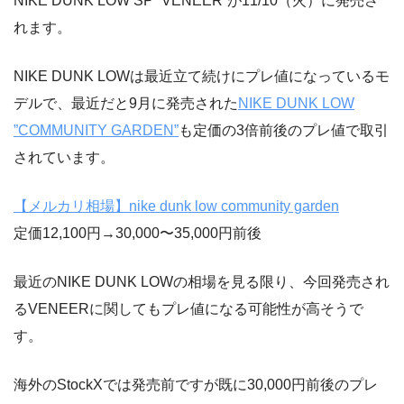
NIKE DUNK LOW SP “VENEER”が11/10（火）に発売さ
れます。
NIKE DUNK LOWは最近立て続けにプレ値になっているモ
デルで、最近だと9月に発売された
NIKE DUNK LOW
”COMMUNITY GARDEN”
も定価の3倍前後のプレ値で取引
されています。
【メルカリ相場】nike dunk low community garden
定価12,100円→30,000〜35,000円前後
最近のNIKE DUNK LOWの相場を見る限り、今回発売され
るVENEERに関してもプレ値になる可能性が高そうで
す。
海外のStockXでは発売前ですが既に30,000円前後のプレ