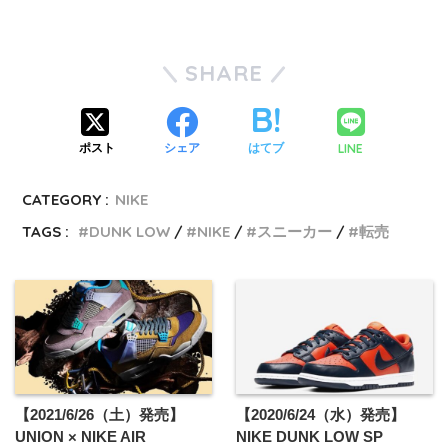
SHARE
LINE
ポスト
シェア
はてブ
CATEGORY :
NIKE
TAGS :
DUNK LOW
NIKE
スニーカー
転売
【2021/6/26（土）発売】
【2020/6/24（水）発売】
UNION × NIKE AIR
NIKE DUNK LOW SP