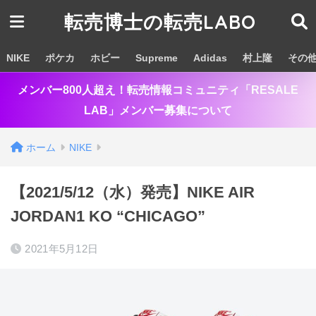
転売博士の転売LABO
NIKE
ポケカ
ホビー
Supreme
Adidas
村上隆
その
メンバー800人超え！転売情報コミュニティ「RESALE
LAB」メンバー募集について
ホーム
NIKE
【2021/5/12（水）発売】NIKE AIR
JORDAN1 KO “CHICAGO”
2021年5月12日