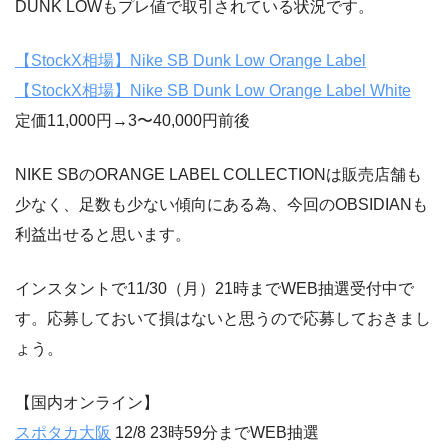
DUNK LOWもプレ値で取引されている状況です。
【StockX相場】Nike SB Dunk Low Orange Label
【StockX相場】Nike SB Dunk Low Orange Label White
定価11,000円→3〜40,000円前後
NIKE SBのORANGE LABEL COLLECTIONは販売店舗も
少なく、足数も少ない傾向にある為、今回のOBSIDIANも
利益出せると思います。
インスタントで11/30（月）21時までWEB抽選受付中で
す。応募しておいて損はないと思うので応募しておきまし
ょう。
【国内オンライン】
スポタカ大阪
12/8 23時59分までWEB抽選