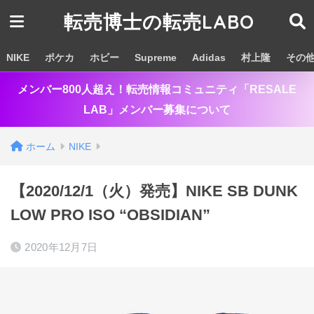
転売博士の転売LABO
NIKE
ポケカ
ホビー
Supreme
Adidas
村上隆
その
メンバー800人超え！転売情報コミュニティ「RESALE
LAB」メンバー募集について
ホーム
NIKE
【2020/12/1（火）発売】NIKE SB DUNK
LOW PRO ISO “OBSIDIAN”
2020年12月7日