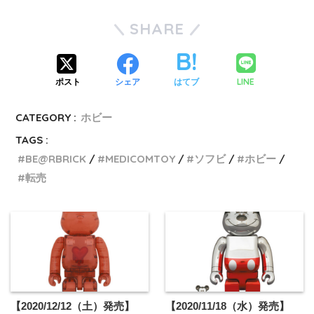
SHARE
LINE
ポスト
シェア
はてブ
CATEGORY :
ホビー
TAGS :
BE@RBRICK
MEDICOMTOY
ソフビ
ホビー
転売
【2020/12/12（土）発売】
【2020/11/18（水）発売】