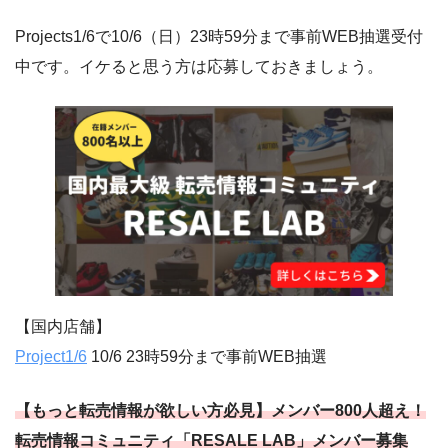
Projects1/6で10/6（日）23時59分まで事前WEB抽選受付
中です。イケると思う方は応募しておきましょう。
【国内店舗】
Project1/6
10/6 23時59分まで事前WEB抽選
【もっと転売情報が欲しい方必見】メンバー800人超え！
転売情報コミュニティ「RESALE LAB」メンバー募集