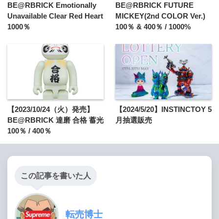
BE@RBRICK Emotionally
BE@RBRICK FUTURE
Unavailable Clear Red Heart
MICKEY(2nd COLOR Ver.)
1000％
100％ & 400％ / 1000%
【2023/10/24（火）発売】
【2024/5/20】INSTINCTOY 5
BE@RBRICK 達磨 合格 蓄光
月抽選販売
100％ / 400％
この記事を書いた人
転売博士