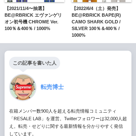
【2021/11/4〜抽選】
【2022/6/4（土）発売】
BE@RBRICK エヴァンゲリ
BE@RBRICK BAPE(R)
オン初号機 CHROME Ver.
CAMO SHARK GOLD /
100％＆400％ / 1000%
SILVER 100％＆400％ /
1000%
この記事を書いた人
転売博士
在籍メンバー数900人を超える転売情報コミュニティ
「RESALE LAB」を運営。Twitterフォロワーは32,000人超
え。転売・せどりに関する最新情報を分かりやすく発信
しています。