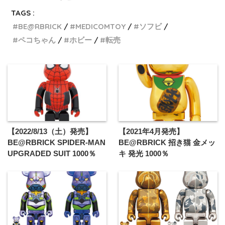
TAGS :
BE@RBRICK
MEDICOMTOY
ソフビ
ペコちゃん
ホビー
転売
【2022/8/13（土）発売】
【2021年4月発売】
BE@RBRICK SPIDER-MAN
BE@RBRICK 招き猫 金メッ
UPGRADED SUIT 1000％
キ 発光 1000％