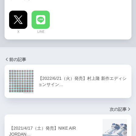
X
LINE
前の記事
【2022/6/21（火）発売】村上隆 新作エディシ
ョンサイン…
次の記事
【2021/4/17（土）発売】NIKE AIR
JORDAN…