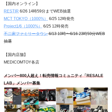
【国内オンライン】
RESTIR
6/26 14時59分までWEB抽選
MCT TOKYO（1000%）
6/25 12時発売
Project1/6（1000%）
6/25 12時発売
不二家ファミリータウン
6/13 10時〜6/16 23時59分WEB
抽選
【国内店舗】
MEDICOMTOY各店
メンバー800人超え！転売情報コミュニティ「RESALE
LAB」メンバー募集