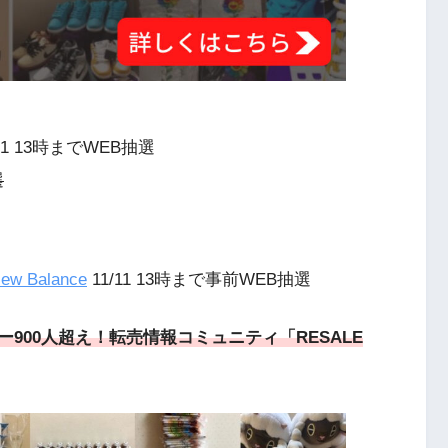
11 13時までWEB抽選
選
w Balance
11/11 13時まで事前WEB抽選
900人超え！転売情報コミュニティ「RESALE