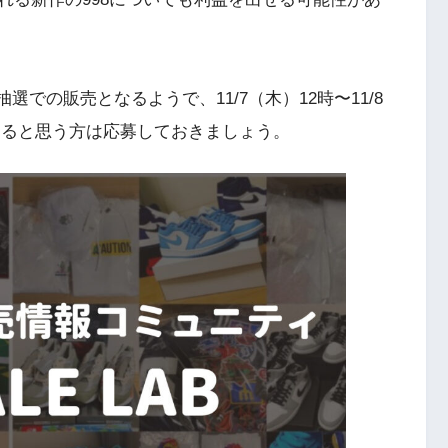
EB抽選での販売となるようで、11/7（木）12時〜11/8
ケると思う方は応募しておきましょう。