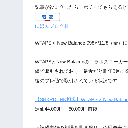
記事が役に立ったら、ポチってもらえると
にほんブログ村
WTAPS × New Balance 998が11/8
WTAPSとNew Balanceのコラボス
値で取引されており、最近だと昨年8月に発売されたN
後のプレ値で取引されている状況です。
【SNKRDUNK相場】WTAPS × New Balance 
定価44,000円→60,000円前後
上記過去作の相場を見る限り、今回発売さ