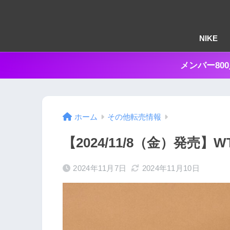
NIKE
メンバー80
ホーム
その他転売情報
【2024/11/8（金）発売】WTAP
2024年11月7日
2024年11月10日