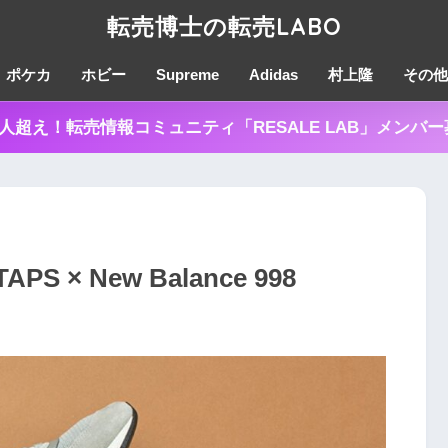
転売博士の転売LABO
ポケカ
ホビー
Supreme
Adidas
村上隆
その他
0人超え！転売情報コミュニティ「RESALE LAB」メンバ
S × New Balance 998