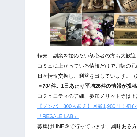
転売、副業を始めたい初心者の方も大歓迎
コミュに上がっている情報だけで月額の元
日々情報交換し、利益を出しています。
（
＝784件。1日あたり平均26件の情報が投
コミュニティの詳細、参加メリット等は下
【メンバー800人超え】月額1,980円！
「RESALE LAB」
募集はLINE＠で行っています、興味ある