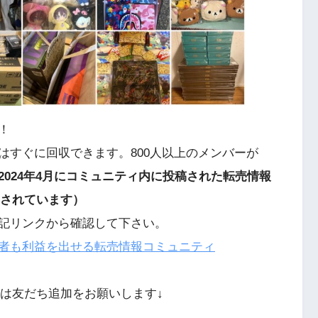
！
はすぐに回収できます。800人以上のメンバーが
2024年4月にコミュニティ内に投稿された転売情報
稿されています）
記リンクから確認して下さい。
初心者も利益を出せる転売情報コミュニティ
方は友だち追加をお願いします↓