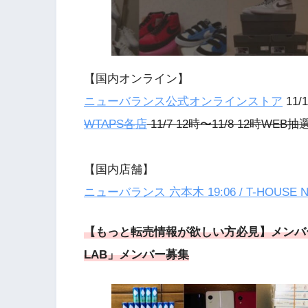
【国内オンライン】
ニューバランス公式オンラインストア
11/
WTAPS各店
11/7 12時〜11/8 12時WEB抽
【国内店舗】
ニューバランス 六本木 19:06 / T-HOUSE Ne
【もっと転売情報が欲しい方必見】メンバー
LAB」メンバー募集