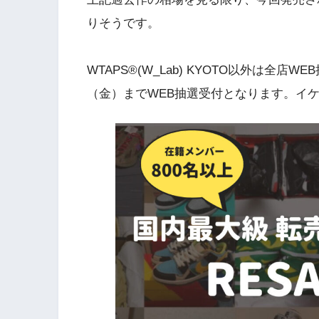
りそうです。
WTAPS®(W_Lab) KYOTO以外は全店W
（金）までWEB抽選受付となります。イ