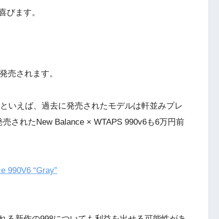
喜びます。
（金）に発売されます。
ニーカーといえば、過去に発売されたモデルは軒並みプレ
ew Balance × WTAPS 990v6も6万円前
990V6 “Gray”
れる新作の998についても利益を出せる可能性があ