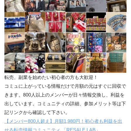
転売、副業を始めたい初心者の方も大歓迎！
コミュに上がっている情報だけで月額の元はすぐに回収で
きます。800人以上のメンバーが日々情報交換し、利益を
出しています。コミュニティの詳細、参加メリット等は下
記リンクから確認して下さい。
【メンバー800人超え】月額1,980円！初心者も利益を出
せる転売情報コミュニティ 「RESALE LAB」