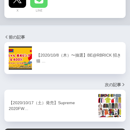
X
LINE
前の記事
【2020/10/8（木）〜抽選】BE@RBRICK 招き
猫 …
次の記事
【2020/10/17（土）発売】Supreme
2020FW…