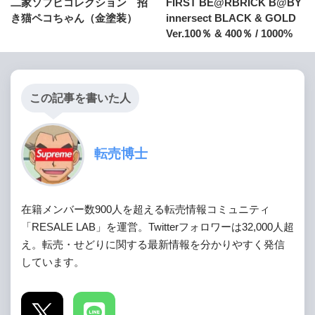
二家ソフビコレクション 招
FIRST BE@RBRICK B@BY
き猫ペコちゃん（金塗装）
innersect BLACK & GOLD
Ver.100％ & 400％ / 1000%
この記事を書いた人
転売博士
在籍メンバー数900人を超える転売情報コミュニティ
「RESALE LAB」を運営。Twitterフォロワーは32,000人超
え。転売・せどりに関する最新情報を分かりやすく発信
しています。