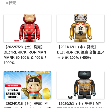
転売
【2022/7/23（土）発売】
【2021/12/1（水）発売】
BE@RBRICK IRON MAN
BE@RBRICK 達磨 合格 金メ
MARK 50 100％ & 400％ /
ッキ 弐 100％ / 400%
1000%
【2024/1/15（月）発売】不
【2020/2/1（土）発売】MY