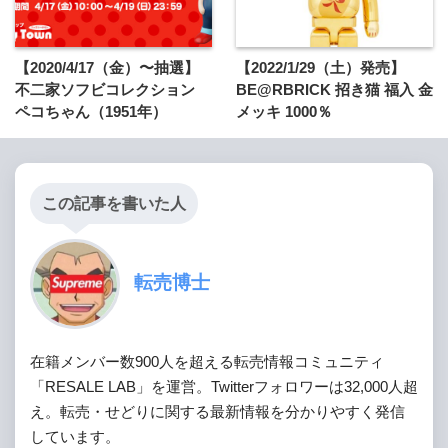
【2020/4/17（金）〜抽選】
【2022/1/29（土）発売】
不二家ソフビコレクション
BE@RBRICK 招き猫 福入 金
ペコちゃん（1951年）
メッキ 1000％
この記事を書いた人
転売博士
在籍メンバー数900人を超える転売情報コミュニティ
「RESALE LAB」を運営。Twitterフォロワーは32,000人超
え。転売・せどりに関する最新情報を分かりやすく発信
しています。