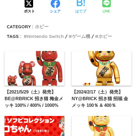
LINE
ポスト
シェア
はてブ
CATEGORY :
ホビー
TAGS :
Nintendo Switch
ゲーム機
ホビー
【2021/5/29（土）発売】
【2024/2/17（土）発売】
BE@RBRICK 招き猫 梅金メ
NY@BRICK 招き猫 招福 金
ッキ 100% / 400% / 1000%
メッキ 100％ & 400％