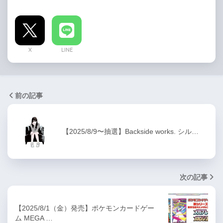
X
LINE
前の記事
【2025/8/9〜抽選】Backside works. シル…
次の記事
【2025/8/1（金）発売】ポケモンカードゲー
ム MEGA …