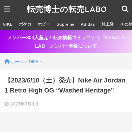
転売博士の転売LABO
NIKE
ポケカ
ホビー
Supreme
Adidas
村上隆
その
メンバー800人超え！転売情報コミュニティ「RESALE
LAB」メンバー募集について
ホーム
NIKE
【2023/6/10（土）発売】Nike Air Jordan
1 Retro High OG “Washed Heritage”
2023年6月9日