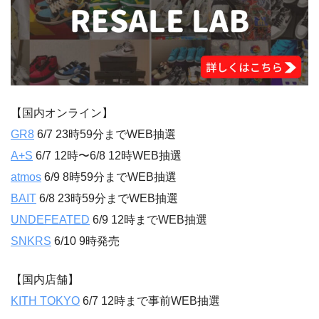
【国内オンライン】
GR8
6/7 23時59分までWEB抽選
A+S
6/7 12時〜6/8 12時WEB抽選
atmos
6/9 8時59分までWEB抽選
BAIT
6/8 23時59分までWEB抽選
UNDEFEATED
6/9 12時までWEB抽選
SNKRS
6/10 9時発売
【国内店舗】
KITH TOKYO
6/7 12時まで事前WEB抽選