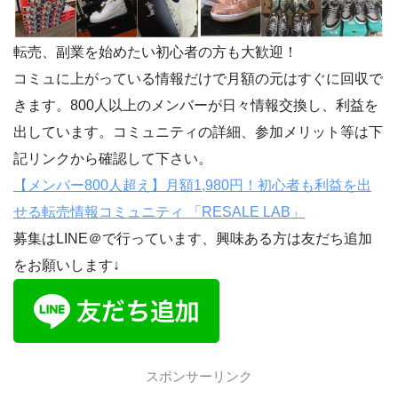
転売、副業を始めたい初心者の方も大歓迎！
コミュに上がっている情報だけで月額の元はすぐに回収で
きます。800人以上のメンバーが日々情報交換し、利益を
出しています。コミュニティの詳細、参加メリット等は下
記リンクから確認して下さい。
【メンバー800人超え】月額1,980円！初心者も利益を出
せる転売情報コミュニティ 「RESALE LAB」
募集はLINE＠で行っています、興味ある方は友だち追加
をお願いします↓
スポンサーリンク