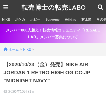
転売博士の転売LABO
NIKE
ポケカ
ホビー
Supreme
Adidas
村上隆
その
メンバー800人超え！転売情報コミュニティ「RESALE
LAB」メンバー募集について
ホーム
NIKE
【2020/10/23（金）発売】NIKE AIR
JORDAN 1 RETRO HIGH OG CO.JP
“MIDNIGHT NAVY”
2020年10月31日