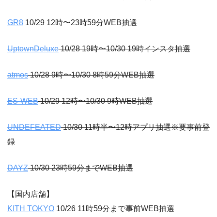
GR8
10/29 12時〜23時59分WEB抽選
UptownDeluxe
10/28 19時〜10/30 19時インスタ抽選
atmos
10/28 9時〜10/30 8時59分WEB抽選
ES-WEB
10/29 12時〜10/30 9時WEB抽選
UNDEFEATED
10/30 11時半〜12時アプリ抽選※要事前登
録
DAYZ
10/30 23時59分までWEB抽選
【国内店舗】
KITH TOKYO
10/26 11時59分まで事前WEB抽選