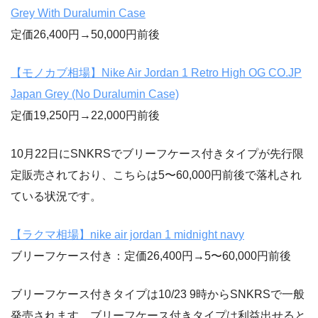
Grey With Duralumin Case
定価26,400円→50,000円前後
【モノカブ相場】Nike Air Jordan 1 Retro High OG CO.JP
Japan Grey (No Duralumin Case)
定価19,250円→22,000円前後
10月22日にSNKRSでブリーフケース付きタイプが先行限
定販売されており、こちらは5〜60,000円前後で落札され
ている状況です。
【ラクマ相場】nike air jordan 1 midnight navy
ブリーフケース付き：定価26,400円→5〜60,000円前後
ブリーフケース付きタイプは10/23 9時からSNKRSで一般
発売されます。ブリーフケース付きタイプは利益出せると