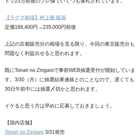
トで23万前後のプレ値でいくつも落札されています。
【ラクマ相場】村上隆 版画
定価168,400円→235,000円前後
上記の京都販売分の相場を見る限り、今回の東京販売分も
問題なく利益出せると思われます。
既にTonari no Zingaroで事前WEB抽選受付が開始していま
す。3/30（月）に抽選結果連絡とのことなので、遅くても
30日午前中には抽選〆切かと思われます。
イケると思う方は早めに応募しておきましょう。
【国内店舗】
Tonari no Zingaro
3/31発売