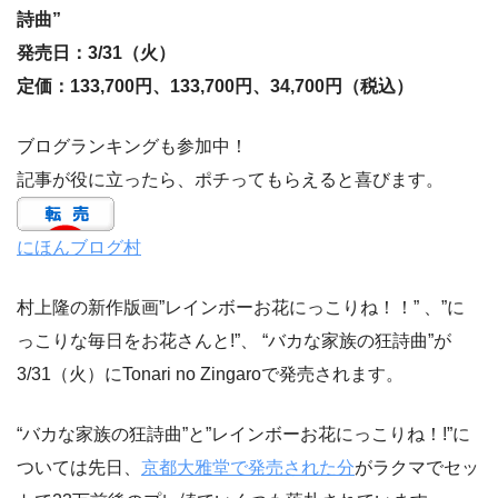
詩曲”
発売日：3/31（火）
定価：133,700円、133,700円、34,700円（税込）
ブログランキングも参加中！
記事が役に立ったら、ポチってもらえると喜びます。
にほんブログ村
村上隆の新作版画”レインボーお花にっこりね！！” 、”に
っこりな毎日をお花さんと!”、 “バカな家族の狂詩曲”が
3/31（火）にTonari no Zingaroで発売されます。
“バカな家族の狂詩曲”と”レインボーお花にっこりね！!”に
ついては先日、
京都大雅堂で発売された分
がラクマでセッ