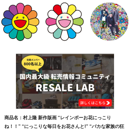
商品名：村上隆 新作版画 “レインボーお花にっこり
ね！！” “にっこりな毎日をお花さんと!” “バカな家族の狂