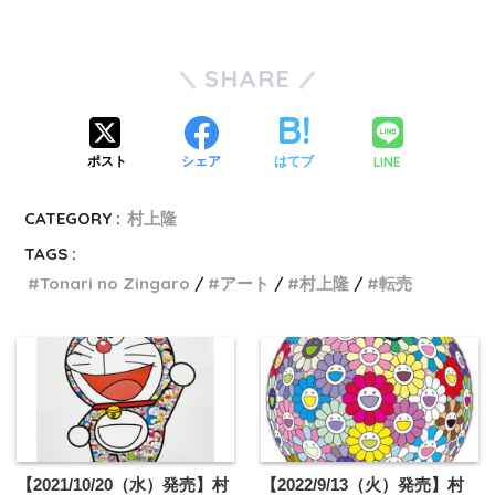
SHARE
LINE
ポスト
シェア
はてブ
CATEGORY :
村上隆
TAGS :
Tonari no Zingaro
アート
村上隆
転売
【2021/10/20（水）発売】村
【2022/9/13（火）発売】村