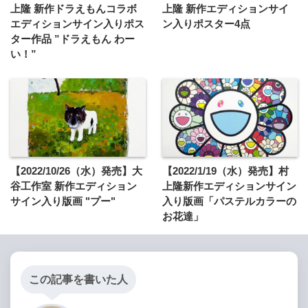
上隆 新作ドラえもんコラボ
上隆 新作エディションサイ
エディションサイン入りポス
ン入りポスター4点
ター作品 ”ドラえもん わー
い！”
【2022/10/26（水）発売】大
【2022/1/19（水）発売】村
谷工作室 新作エディション
上隆新作エディションサイン
サイン入り版画 "プー"
入り版画「パステルカラーの
お花達」
この記事を書いた人