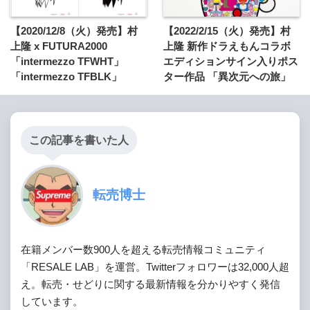
【2020/12/8（火）発売】村
【2022/2/15（火）発売】村
上隆 x FUTURA2000
上隆 新作ドラえもんコラボ
「intermezzo TFWHT」
エディションサイン入りポス
「intermezzo TFBLK」
ター作品 「異次元への旅」
この記事を書いた人
転売博士
在籍メンバー数900人を超える転売情報コミュニティ
「RESALE LAB」を運営。Twitterフォロワーは32,000人超
え。転売・せどりに関する最新情報を分かりやすく発信
しています。