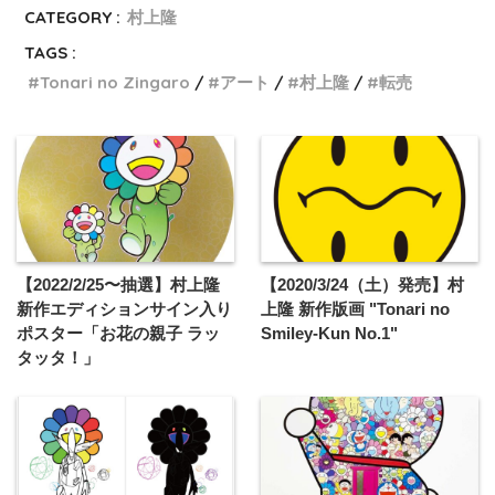
CATEGORY :
村上隆
TAGS :
Tonari no Zingaro
アート
村上隆
転売
【2022/2/25〜抽選】村上隆
【2020/3/24（土）発売】村
新作エディションサイン入り
上隆 新作版画 "Tonari no
ポスター「お花の親子 ラッ
Smiley-Kun No.1"
タッタ！」