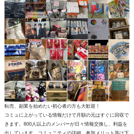
転売、副業を始めたい初心者の方も大歓迎！
コミュに上がっている情報だけで月額の元はすぐに回収で
きます。800人以上のメンバーが日々情報交換し、利益を
出しています。コミュニティの詳細、参加メリット等は下