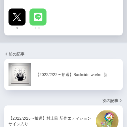
X
LINE
前の記事
【2022/2/22〜抽選】Backside works. 新…
次の記事
【2022/2/25〜抽選】村上隆 新作エディション
サイン入り…