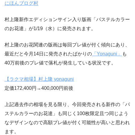
にほんブログ村
村上隆新作エディションサイン入り版画「パステルカラー
のお花達」が1/19（水）に発売されます。
村上隆のお花関連の版画は毎回プレ値が付く傾向にあり、
最近だと今月14日に発売されたばかりの
「Yonaguni」
も
40万前後のプレ値で落札が発生している状況です。
【ラクマ相場】村上隆 yonaguni
定価172,400円→400,000円前後
上記過去作の相場を見る限り、今回発売される新作の「パ
ステルカラーのお花達」も同じく100枚限定且つ同じよう
なデザインなので高額プレ値が付く可能性が高いと思われ
ます。