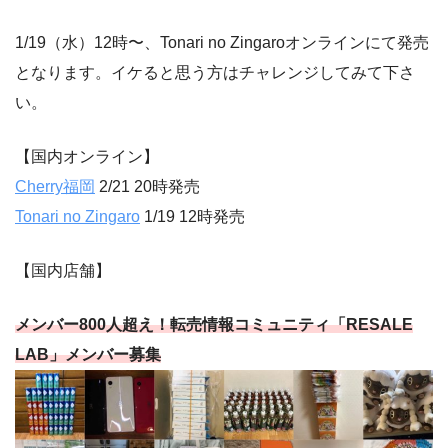
1/19（水）12時〜、Tonari no Zingaroオンラインにて発売
となります。イケると思う方はチャレンジしてみて下さ
い。
【国内オンライン】
Cherry福岡
2/21 20時発売
Tonari no Zingaro
1/19 12時発売
【国内店舗】
メンバー800人超え！転売情報コミュニティ「RESALE
LAB」メンバー募集