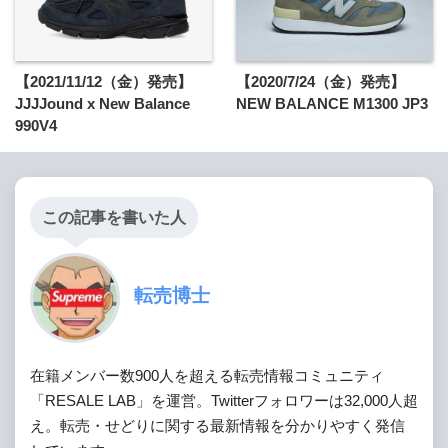
【2021/11/12（金）発売】
【2020/7/24（金）発売】
JJJJound x New Balance
NEW BALANCE M1300 JP3
990V4
この記事を書いた人
転売博士
在籍メンバー数900人を超える転売情報コミュニティ
「RESALE LAB」を運営。Twitterフォロワーは32,000人超
え。転売・せどりに関する最新情報を分かりやすく発信