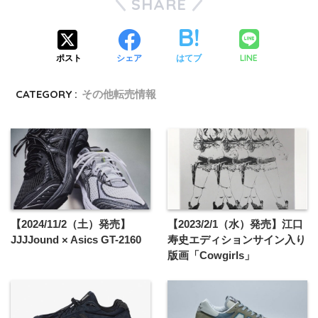
SHARE
LINE
ポスト
シェア
はてブ
CATEGORY :
その他転売情報
【2024/11/2（土）発売】
【2023/2/1（水）発売】江口
JJJJound × Asics GT-2160
寿史エディションサイン入り
版画「Cowgirls」