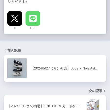
しています。
X
LINE
前の記事
【2024/5/27（月）発売】Bode × Nike Ast…
次の記事
【2024/6/15まで抽選】ONE PIECEカードゲー