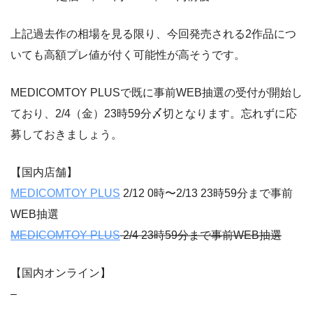
上記過去作の相場を見る限り、今回発売される2作品につ
いても高額プレ値が付く可能性が高そうです。
MEDICOMTOY PLUSで既に事前WEB抽選の受付が開始し
ており、2/4（金）23時59分〆切となります。忘れずに応
募しておきましょう。
【国内店舗】
MEDICOMTOY PLUS
2/12 0時〜2/13 23時59分まで事前
WEB抽選
MEDICOMTOY PLUS
2/4 23時59分まで事前WEB抽選
【国内オンライン】
–