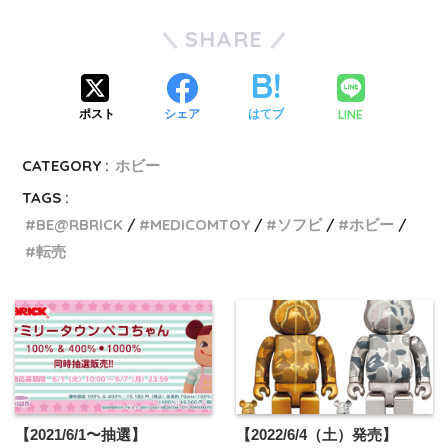
SHARE
LINE
ポスト
シェア
はてブ
CATEGORY :
ホビー
TAGS :
BE@RBRICK
MEDICOMTOY
ソフビ
ホビー
転売
【2021/6/1〜抽選】
【2022/6/4（土）発売】