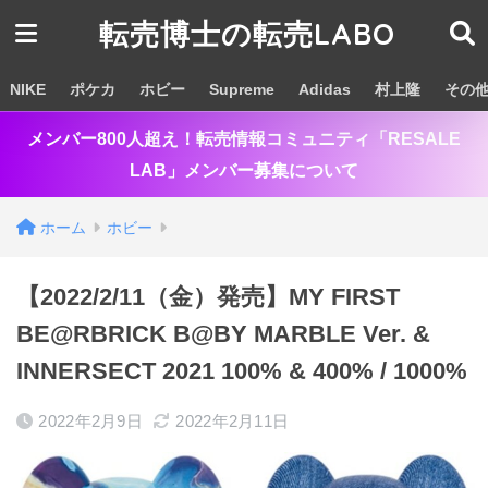
転売博士の転売LABO
NIKE
ポケカ
ホビー
Supreme
Adidas
村上隆
その
メンバー800人超え！転売情報コミュニティ「RESALE
LAB」メンバー募集について
ホーム
ホビー
【2022/2/11（金）発売】MY FIRST
BE@RBRICK B@BY MARBLE Ver. &
INNERSECT 2021 100% & 400% / 1000%
2022年2月9日
2022年2月11日