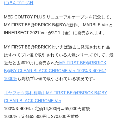
にほんブログ村
MEDICOMTOY PLUS リニューアルオープンを記念して、
MY FIRST BE@RBRICK B@BYの新作、 MARBLE Ver.と
INNERSECT 2021 Ver が2/11（金）に発売されます。
MY FIRST BE@RBRICKといえば過去に発売された作品
はすべてプレ値で取引されている人気シリーズでして、最
近だと去年10月に発売された
MY FIRST BE@RBRICK
B@BY CLEAR BLACK CHROME Ver. 100% & 400% /
1000%
も高額プレ値で取引されている状況です↓
【ヤフオク落札相場】MY FIRST BE@RBRICK B@BY
CLEAR BLACK CHROME Ver
100% & 400%：定価14,300円→65,000円前後
1000%：定価63,800円→270,000円前後