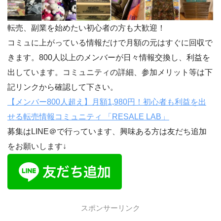
転売、副業を始めたい初心者の方も大歓迎！
コミュに上がっている情報だけで月額の元はすぐに回収で
きます。800人以上のメンバーが日々情報交換し、利益を
出しています。コミュニティの詳細、参加メリット等は下
記リンクから確認して下さい。
【メンバー800人超え】月額1,980円！初心者も利益を出
せる転売情報コミュニティ 「RESALE LAB」
募集はLINE＠で行っています、興味ある方は友だち追加
をお願いします↓
スポンサーリンク