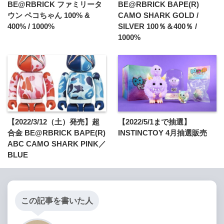
BE@RBRICK ファミリータ
BE@RBRICK BAPE(R)
ウン ペコちゃん 100% &
CAMO SHARK GOLD /
400% / 1000%
SILVER 100％＆400％ /
1000%
【2022/3/12（土）発売】超
【2022/5/1まで抽選】
合金 BE@RBRICK BAPE(R)
INSTINCTOY 4月抽選販売
ABC CAMO SHARK PINK／
BLUE
この記事を書いた人