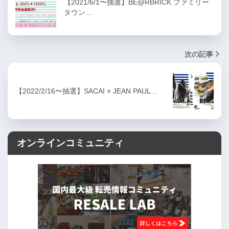
【2021/6/1〜抽選】BE@RBRICK ファミリー
タウン…
次の記事
【2022/2/16〜抽選】SACAI × JEAN PAUL…
オンラインコミュニティ