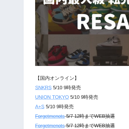
【国内オンライン】
SNKRS
5/10 9時発売
UNION TOKYO
5/10 9時発売
A+S
5/10 9時発売
Forgetmenots
5/7 12時までWEB抽選
Forgetmenots
5/7 12時までWEB抽選