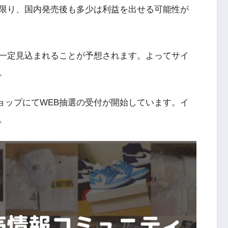
限り、国内発売後も多少は利益を出せる可能性が
一定見込まれることが予想されます。よってサイ
。
ど一部ショップにてWEB抽選の受付が開始しています。イ
。