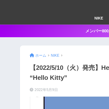
NIKE
メンバー80
ホーム
NIKE
【2022/5/10（火）発売】Hello K
“Hello Kitty”
2022年5月9日