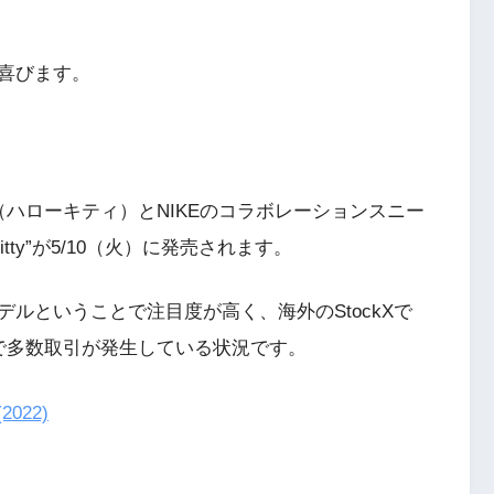
喜びます。
tty（ハローキティ）とNIKEのコラボレーションスニー
Hello Kitty”が5/10（火）に発売されます。
ルということで注目度が高く、海外のStockXで
で多数取引が発生している状況です。
(2022)