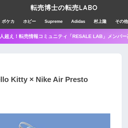
転売博士の転売LABO
ポケカ
ホビー
Supreme
Adidas
村上隆
その他
0人超え！転売情報コミュニティ「RESALE LAB」メンバ
itty × Nike Air Presto