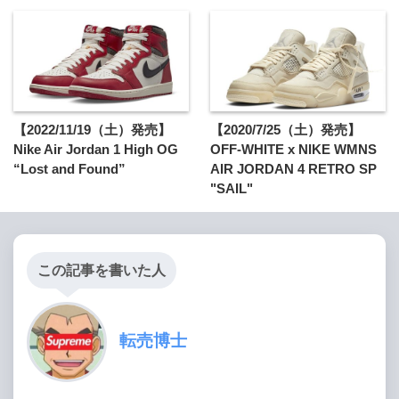
【2022/11/19（土）発売】
【2020/7/25（土）発売】
Nike Air Jordan 1 High OG
OFF-WHITE x NIKE WMNS
“Lost and Found”
AIR JORDAN 4 RETRO SP
"SAIL"
この記事を書いた人
転売博士