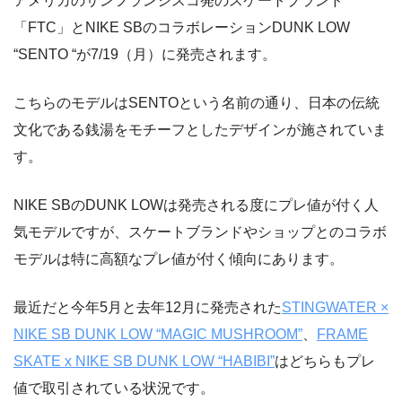
アメリカのサンフランシスコ発のスケートブランド
「FTC」とNIKE SBのコラボレーションDUNK LOW
“SENTO “が7/19（月）に発売されます。
こちらのモデルはSENTOという名前の通り、日本の伝統
文化である銭湯をモチーフとしたデザインが施されていま
す。
NIKE SBのDUNK LOWは発売される度にプレ値が付く人
気モデルですが、スケートブランドやショップとのコラボ
モデルは特に高額なプレ値が付く傾向にあります。
最近だと今年5月と去年12月に発売された
STINGWATER ×
NIKE SB DUNK LOW “MAGIC MUSHROOM”
、
FRAME
SKATE x NIKE SB DUNK LOW “HABIBI”
はどちらもプレ
値で取引されている状況です。