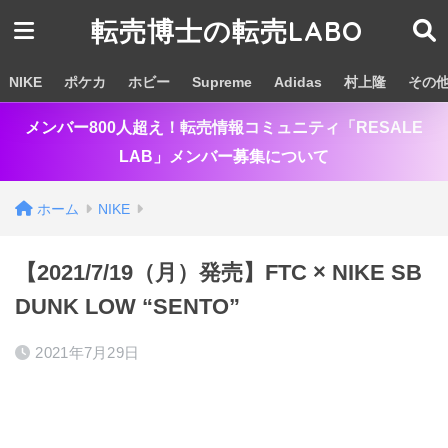
転売博士の転売LABO
NIKE
ポケカ
ホビー
Supreme
Adidas
村上隆
その
メンバー800人超え！転売情報コミュニティ「RESALE
LAB」メンバー募集について
ホーム
NIKE
【2021/7/19（月）発売】FTC × NIKE SB
DUNK LOW “SENTO”
2021年7月29日