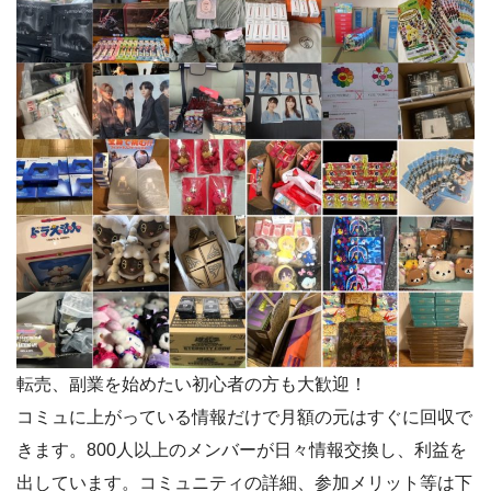
転売、副業を始めたい初心者の方も大歓迎！
コミュに上がっている情報だけで月額の元はすぐに回収で
きます。800人以上のメンバーが日々情報交換し、利益を
出しています。コミュニティの詳細、参加メリット等は下