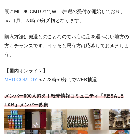
既にMEDICOMTOYでWEB抽選の受付が開始しており、
5/7（月）23時59分〆切となります。
購入方法は発送とのことなのでお店に足を運べない地方の
方もチャンスです、イケると思う方は応募しておきましょ
う。
【国内オンライン】
MEDICOMTOY
5/7 23時59分までWEB抽選
メンバー800人超え！転売情報コミュニティ「RESALE
LAB」メンバー募集