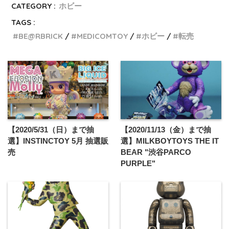
CATEGORY :
ホビー
TAGS :
BE@RBRICK
MEDICOMTOY
ホビー
転売
【2020/5/31（日）まで抽
【2020/11/13（金）まで抽
選】INSTINCTOY 5月 抽選販
選】MILKBOYTOYS THE IT
売
BEAR "渋谷PARCO
PURPLE"