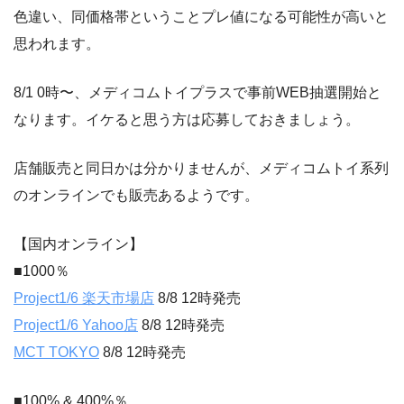
色違い、同価格帯ということプレ値になる可能性が高いと
思われます。
8/1 0時〜、メディコムトイプラスで事前WEB抽選開始と
なります。イケると思う方は応募しておきましょう。
店舗販売と同日かは分かりませんが、メディコムトイ系列
のオンラインでも販売あるようです。
【国内オンライン】
■1000％
Project1/6 楽天市場店
8/8 12時発売
Project1/6 Yahoo店
8/8 12時発売
MCT TOKYO
8/8 12時発売
■100% & 400%％