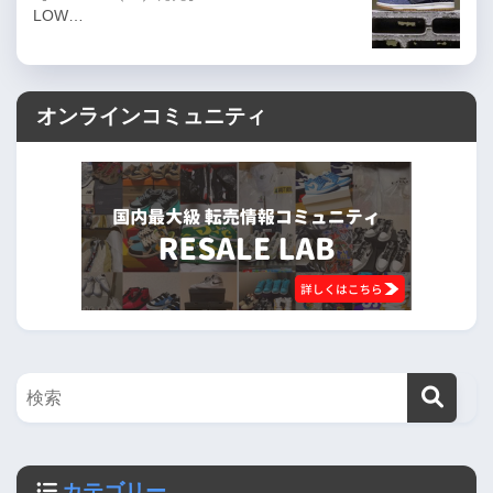
LOW…
オンラインコミュニティ
カテゴリー