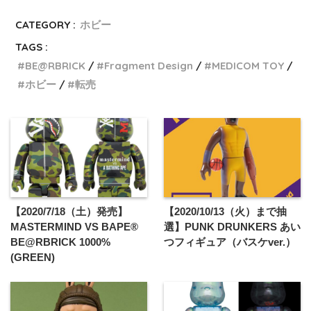
CATEGORY :
ホビー
TAGS :
BE@RBRICK
Fragment Design
MEDICOM TOY
ホビー
転売
【2020/7/18（土）発売】
【2020/10/13（火）まで抽
MASTERMIND VS BAPE®️
選】PUNK DRUNKERS あい
BE@RBRICK 1000%
つフィギュア（バスケver.）
(GREEN)