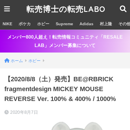
転売博士の転売LABO
NIKE
ポケカ
ホビー
Supreme
Adidas
村上隆
その
メンバー800人超え！転売情報コミュニティ「RESALE
LAB」メンバー募集について
ホーム
ホビー
【2020/8/8（土）発売】BE@RBRICK
fragmentdesign MICKEY MOUSE
REVERSE Ver. 100% & 400% / 1000%
2020年8月7日