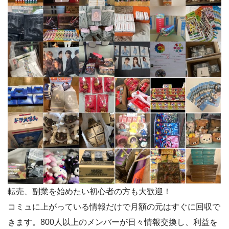
転売、副業を始めたい初心者の方も大歓迎！
コミュに上がっている情報だけで月額の元はすぐに回収で
きます。800人以上のメンバーが日々情報交換し、利益を