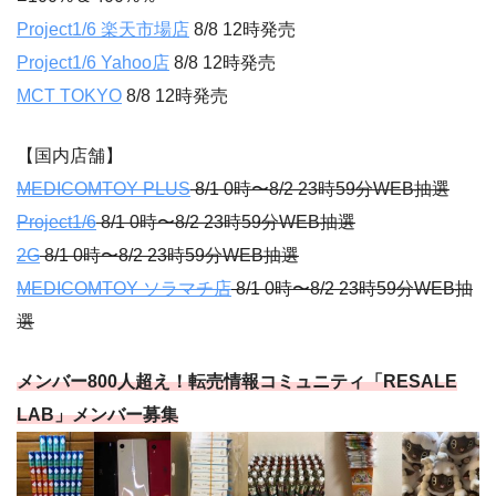
Project1/6 楽天市場店
8/8 12時発売
Project1/6 Yahoo店
8/8 12時発売
MCT TOKYO
8/8 12時発売
【国内店舗】
MEDICOMTOY PLUS
8/1 0時〜8/2 23時59分WEB抽選
Project1/6
8/1 0時〜8/2 23時59分WEB抽選
2G
8/1 0時〜8/2 23時59分WEB抽選
MEDICOMTOY ソラマチ店
8/1 0時〜8/2 23時59分WEB抽
選
メンバー800人超え！転売情報コミュニティ「RESALE
LAB」メンバー募集