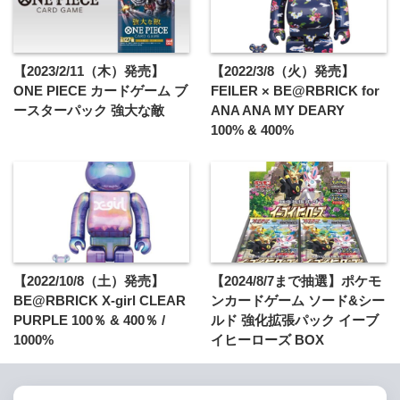
【2023/2/11（木）発売】
【2022/3/8（火）発売】
ONE PIECE カードゲーム ブ
FEILER × BE@RBRICK for
ースターパック 強大な敵
ANA ANA MY DEARY
100% & 400%
【2022/10/8（土）発売】
【2024/8/7まで抽選】ポケモ
BE@RBRICK X-girl CLEAR
ンカードゲーム ソード&シー
PURPLE 100％ & 400％ /
ルド 強化拡張パック イーブ
1000%
イヒーローズ BOX