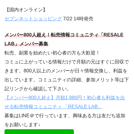
【国内オンライン】
セブンネットショッピング
7/22 14時発売
メンバー800人超え！転売情報コミュニティ「RESALE
LAB」メンバー募集
転売、副業を始めたい初心者の方も大歓迎！
コミュに上がっている情報だけで月額の元はすぐに回収で
きます。800人以上のメンバーが日々情報交換し、利益を
出しています。コミュニティの詳細、参加メリット等は下
記リンクから確認して下さい。
【メンバー800人超え】月額1,980円！初心者も利益を出
せる転売情報コミュニティ 「RESALE LAB」
募集はLINE＠で行っています、興味ある方は友だち追加
をお願いします↓