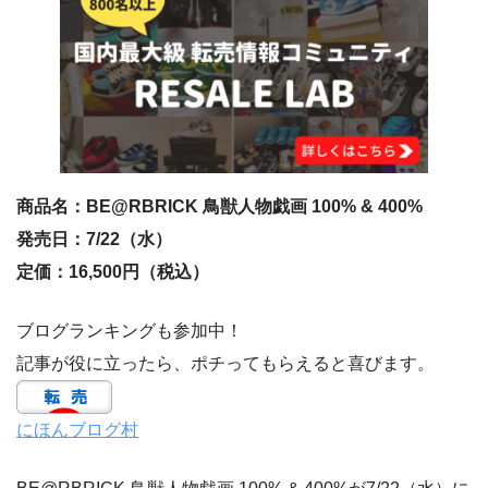
商品名：BE@RBRICK 鳥獣人物戯画 100% & 400%
発売日：7/22（水）
定価：16,500円（税込）
ブログランキングも参加中！
記事が役に立ったら、ポチってもらえると喜びます。
にほんブログ村