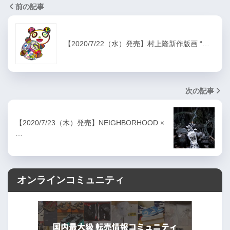
前の記事
【2020/7/22（水）発売】村上隆新作版画 “…
次の記事
【2020/7/23（木）発売】NEIGHBORHOOD ×
…
オンラインコミュニティ