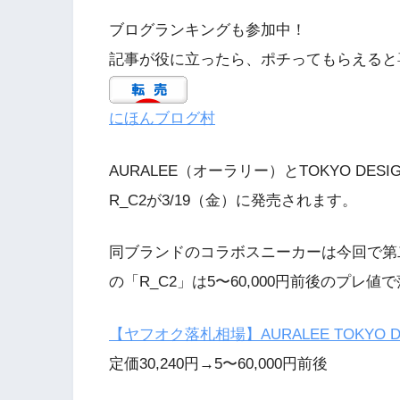
ブログランキングも参加中！
記事が役に立ったら、ポチってもらえると
にほんブログ村
AURALEE（オーラリー）とTOKYO DESI
R_C2が3/19（金）に発売されます。
同ブランドのコラボスニーカーは今回で第二
の「R_C2」は5〜60,000円前後のプレ
【ヤフオク落札相場】AURALEE TOKYO DE
定価30,240円→5〜60,000円前後