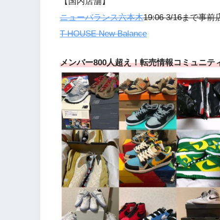
【国内店舗】
ニューバランス六本木
19:06 3/16まで事
T-HOUSE New Balance
メンバー800人超え！転売情報コミュニティ「