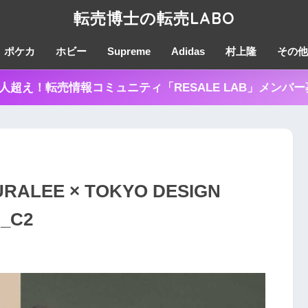
転売博士の転売LABO
ポケカ
ホビー
Supreme
Adidas
村上隆
その他
0人超え！転売情報コミュニティ「RESALE LAB」メンバ
ALEE × TOKYO DESIGN
_C2