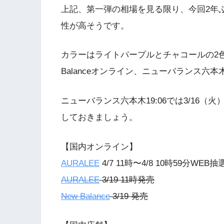
上記、第一弾の相場を見る限り、今回2年
性が高そうです。
カラーはライトパープルとチャコールの2色展
Balanceオンライン、ニューバランス六本
ニューバランス六本木19:06では3/16
しておきましょう。
【国内オンライン】
AURALEE
4/7 11時〜4/8 10時59分WEB抽
AURALEE
3/19 11時発売
New Balance
3/19 発売