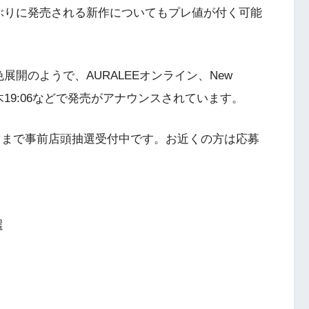
ぶりに発売される新作についてもプレ値が付く可能
開のようで、AURALEEオンライン、New
木19:06などで発売がアナウンスされています。
（火）まで事前店頭抽選受付中です。お近くの方は応募
選